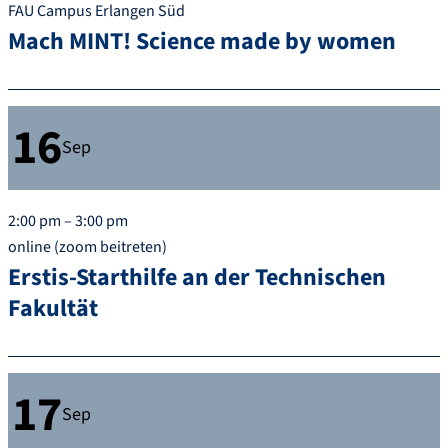
FAU Campus Erlangen Süd
Mach MINT! Science made by women
16
Sep
2:00 pm – 3:00 pm
online (zoom beitreten)
Erstis-Starthilfe an der Technischen
Fakultät
17
Sep