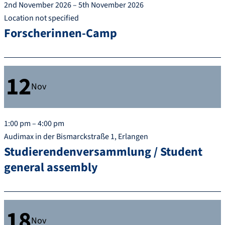
2nd November 2026 – 5th November 2026
Location not specified
Forscherinnen-Camp
12
Nov
1:00 pm – 4:00 pm
Audimax in der Bismarckstraße 1, Erlangen
Studierendenversammlung / Student
general assembly
18
Nov