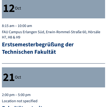
12
Oct
8:15 am – 10:00 am
FAU Campus Erlangen Süd, Erwin-Rommel-Straße 60, Hörsäle
H7, H8 & H9
Erstsemesterbegrüßung der
Technischen Fakultät
21
Oct
2:00 pm – 5:00 pm
Location not specified