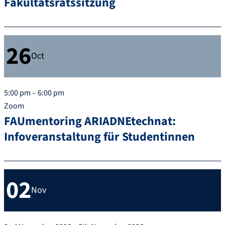
Fakultätsratssitzung
26
Oct
5:00 pm – 6:00 pm
Zoom
FAUmentoring ARIADNEtechnat:
Infoveranstaltung für Studentinnen
02
Nov