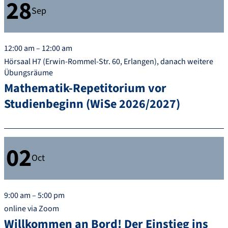
28
Sep
12:00 am – 12:00 am
Hörsaal H7 (Erwin-Rommel-Str. 60, Erlangen), danach weitere
Übungsräume
Mathematik-Repetitorium vor
Studienbeginn (WiSe 2026/2027)
02
Oct
9:00 am – 5:00 pm
online via Zoom
Willkommen an Bord! Der Einstieg ins