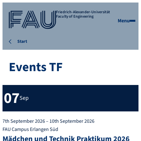
Friedrich-Alexander-Universität
Faculty of Engineering
Menu
Start
Events TF
07
Sep
7th September 2026 – 10th September 2026
FAU Campus Erlangen Süd
Mädchen und Technik Praktikum 2026