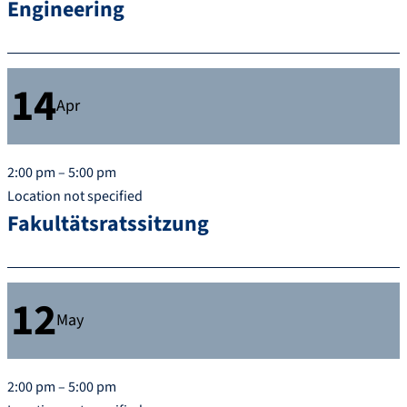
Engineering
14
Apr
2:00 pm – 5:00 pm
Location not specified
Fakultätsratssitzung
12
May
2:00 pm – 5:00 pm