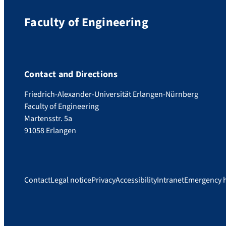
Faculty of Engineering
Contact and Directions
Friedrich-Alexander-Universität Erlangen-Nürnberg
Faculty of Engineering
Martensstr. 5a
91058 Erlangen
Contact
Legal notice
Privacy
Accessibility
Intranet
Emergency 