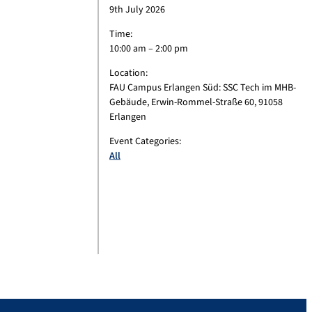
9th July 2026
Time:
10:00 am – 2:00 pm
Location:
FAU Campus Erlangen Süd: SSC Tech im MHB-
Gebäude, Erwin-Rommel-Straße 60, 91058
Erlangen
Event Categories:
All