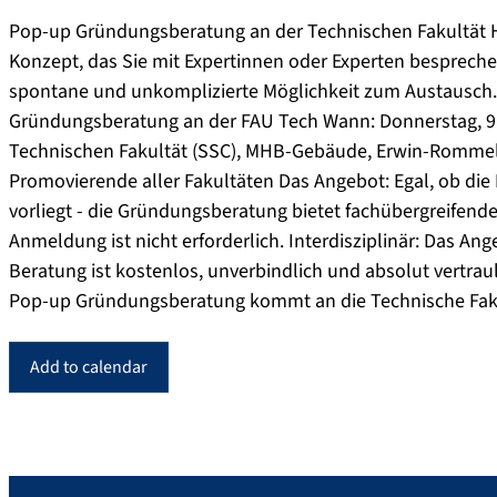
Pop-up Gründungsberatung an der Technischen Fakultät Ha
Konzept, das Sie mit Expertinnen oder Experten besprech
spontane und unkomplizierte Möglichkeit zum Austausch.
Gründungsberatung an der FAU Tech Wann: Donnerstag, 9. J
Technischen Fakultät (SSC), MHB-Gebäude, Erwin-Rommel-
Promovierende aller Fakultäten Das Angebot: Egal, ob die 
vorliegt - die Gründungsberatung bietet fachübergreifend
Anmeldung ist nicht erforderlich. Interdisziplinär: Das Ange
Beratung ist kostenlos, unverbindlich und absolut vertraul
Pop-up Gründungsberatung kommt an die Technische Fak
Add to calendar